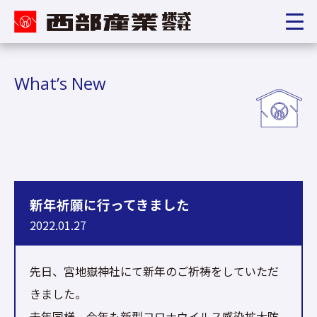
What’s New
新年祈願に行ってきました
2022.01.27
先日、宮地嶽神社にて新年のご祈祷をしていただ
きました。
去年同様、今年も新型コロナウイルス感染拡大防