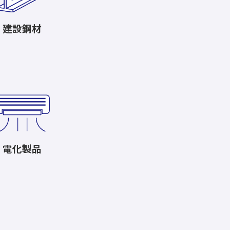
建設鋼材
電化製品