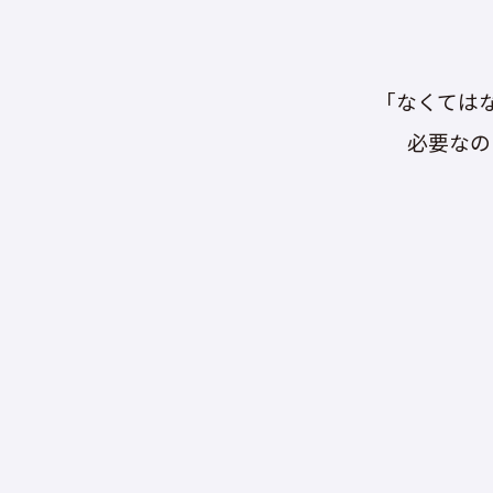
「なくては
必要なの