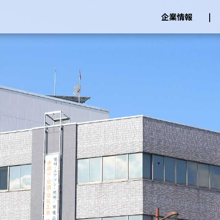
企業情報
企業概要
ご挨拶
沿革