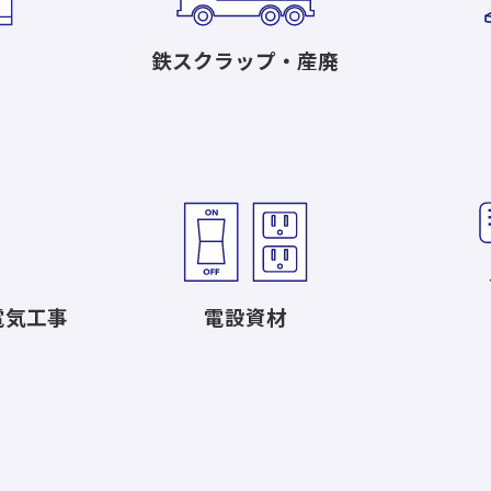
鉄スクラップ・産廃
電気工事
電設資材