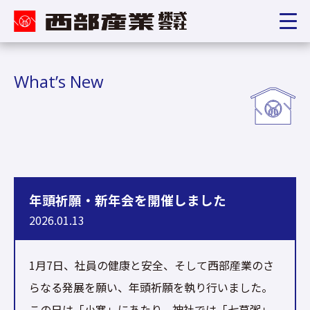
What’s New
年頭祈願・新年会を開催しました
2026.01.13
1月7日、社員の健康と安全、そして西部産業のさ
らなる発展を願い、年頭祈願を執り行いました。
この日は「小寒」にあたり、神社では「七草粥」