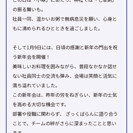
の振る舞いも。
社員一同、温かいお粥で無病息災を願い、心身と
もに清められるひとときを過ごしました。
そして1月9日には、日頃の感謝と新年の門出を祝
う新年会を開催！
美味しいお料理を囲みながら、普段なかなか話せ
ない社員同士の交流も弾み、会場は笑顔と活気に
満ち溢れていました。
この新年会は、昨年の労をねぎらい、新年の士気
を高める大切な機会です。
部署や役職に関わらず、 ざっくばらんに語り合う
ことで、チームの絆がさらに深まったことと思い
ます。